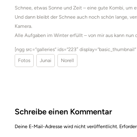
Schnee, etwas Sonne und Zeit – eine gute Kombi, um 
Und dann bleibt der Schnee auch noch schön lange, verm
Kamera.
Alle Aufgaben im Winter erfüllt – von mir aus kann nun 
[ngg src=“galleries“ ids=“223″ display=“basic_thumbnail
Fotos
Junai
Norell
Schreibe einen Kommentar
Deine E-Mail-Adresse wird nicht veröffentlicht.
Erforder