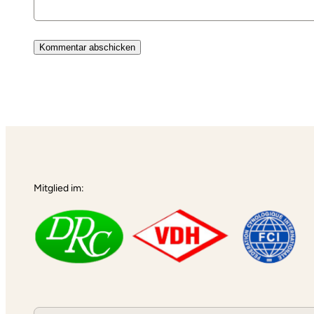
Alternative:
Mitglied im: