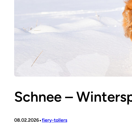
Schnee – Winters
•
08.02.2026
fiery-tollers