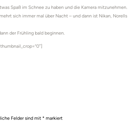
etwas Spaß im Schnee zu haben und die Kamera mitzunehmen.
ehrt sich immer mal über Nacht – und dann ist Nikan, Norells
dann der Frühling bald beginnen.
“ thumbnail_crop=“0″]
liche Felder sind mit
*
markiert