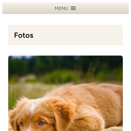
Zum
MENU
Inhalt
springen
Fotos