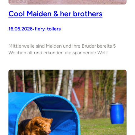
Cool Maiden & her brothers
16.05.2026
fiery-tollers
•
Mittlerweile sind Maiden und ihre Brüder bereits 5
Wochen alt und erkunden die spannende Welt!