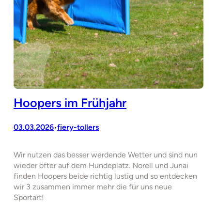
Hoopers im Frühjahr
03.03.2026
fiery-tollers
•
Wir nutzen das besser werdende Wetter und sind nun
wieder öfter auf dem Hundeplatz. Norell und Junai
finden Hoopers beide richtig lustig und so entdecken
wir 3 zusammen immer mehr die für uns neue
Sportart!