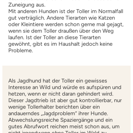
Zuneigung aus.
Mit anderen Hunden ist der Toller im Normalfall
gut verträglich. Andere Tierarten wie Katzen
oder Kleintiere werden schon gerne mal gejagt,
wenn sie dem Toller draußen über den Weg
laufen. Ist der Toller an diese Tierarten
gewöhnt, gibt es im Haushalt jedoch keine
Probleme.
Als Jagdhund hat der Toller ein gewisses
Interesse an Wild und würde es aufspüren und
hetzen, wenn er nicht daran gehindert wird.
Dieser Jagdtrieb ist aber gut kontrollierbar, nur
wenige Tollerhalter berichten über ein
andauerndes „Jagdproblem“ ihrer Hunde.
Abwechslungsreiche Spaziergänge und ein
gutes Abrufwort reichen meist schon aus, um
nicht irgendwann ohne Toller im Wald zu