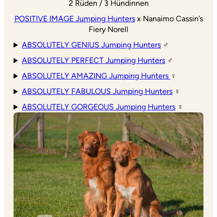
2 Rüden / 3 Hündinnen
POSITIVE IMAGE Jumping Hunters
x Nanaimo Cassin’s
Fiery Norell
ABSOLUTELY GENIUS Jumping Hunters
♂
ABSOLUTELY PERFECT Jumping Hunters
♂
ABSOLUTELY AMAZING Jumping Hunters
♀
ABSOLUTELY FABULOUS Jumping Hunters
♀
ABSOLUTELY GORGEOUS Jumping Hunters
♀