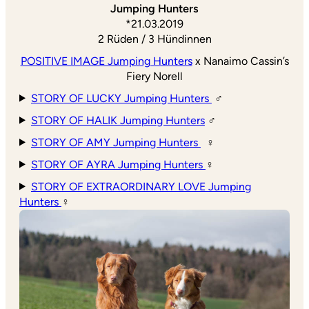
Jumping Hunters
*21.03.2019
2 Rüden / 3 Hündinnen
POSITIVE IMAGE Jumping Hunters
x Nanaimo Cassin’s
Fiery Norell
STORY OF LUCKY Jumping Hunters
♂
STORY OF HALIK Jumping Hunters
♂
STORY OF AMY Jumping Hunters
♀
STORY OF AYRA Jumping Hunters
♀
STORY OF EXTRAORDINARY LOVE Jumping
Hunters
♀