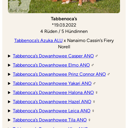
Tabbenoca’s
*19.03.2022
4 Rüden / 5 Hündinnen
Tabbenoca’s Azuka ALU
x Nanaimo Cassin’s Fiery
Norell
Tabbenoca’s Dowanhowee Casper ANO
♂
Tabbenoca’s Dowanhowee Elmo ANO
♂
Tabbenoca’s Dowanhowee Prinz Connor ANO
♂
Tabbenoca’s Dowanhowee Yakari ANO
♂
Tabbenoca’s Dowanhowee Halona ANO
♀
Tabbenoca’s Dowanhowee Hazel ANO
♀
Tabbenoca’s Dowanhowee Leica ANO
♀
Tabbenoca’s Dowanhowee Tila ANO
♀