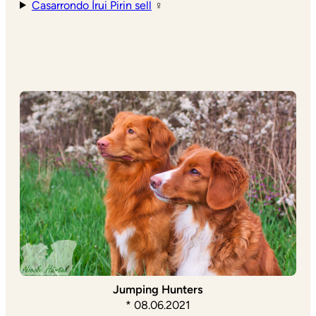
Casarrondo Írui Pirin sell
♀
Jumping Hunters
* 08.06.2021