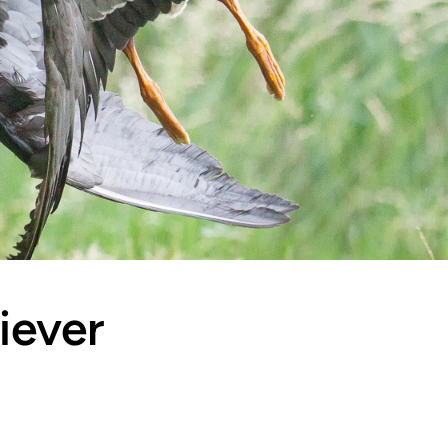
iever