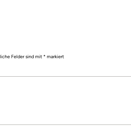
liche Felder sind mit
*
markiert