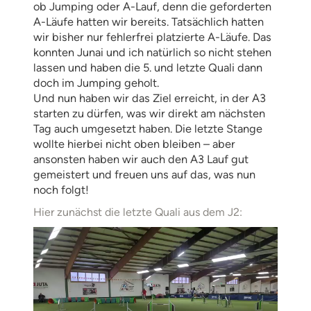
ob Jumping oder A-Lauf, denn die geforderten
A-Läufe hatten wir bereits. Tatsächlich hatten
wir bisher nur fehlerfrei platzierte A-Läufe. Das
konnten Junai und ich natürlich so nicht stehen
lassen und haben die 5. und letzte Quali dann
doch im Jumping geholt.
Und nun haben wir das Ziel erreicht, in der A3
starten zu dürfen, was wir direkt am nächsten
Tag auch umgesetzt haben. Die letzte Stange
wollte hierbei nicht oben bleiben – aber
ansonsten haben wir auch den A3 Lauf gut
gemeistert und freuen uns auf das, was nun
noch folgt!
Hier zunächst die letzte Quali aus dem J2: