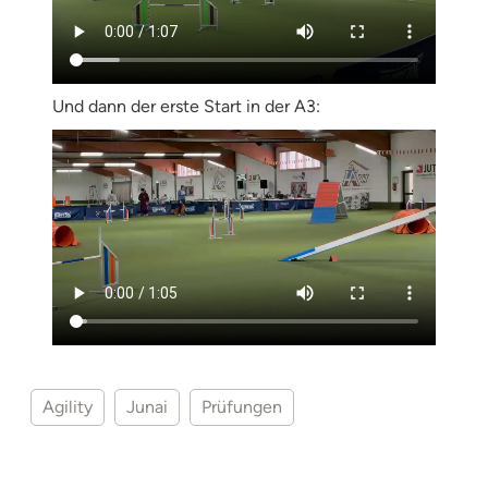
Und dann der erste Start in der A3:
Agility
Junai
Prüfungen