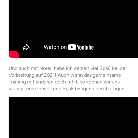
Und auch mit Norell habe ich derzeit viel Spaß bei der
Vorbreitung auf 2021! Auch wenn das gemeinsame
Training mit anderen doch fehlt, so können wir uns
wenigstens sinnvoll und Spaß bringend beschäftigen!