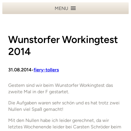
Zum
MENU
Inhalt
springen
Wunstorfer Workingtest
2014
31.08.2014
fiery-tollers
•
Gestern sind wir beim Wunstorfer Workingtest das
zweite Mal in der F gestartet.
Die Aufgaben waren sehr schön und es hat trotz zwei
Nullen viel Spaß gemacht!
Mit den Nullen habe ich leider gerechnet, da wir
letztes Wochenende leider bei Carsten Schröder beim