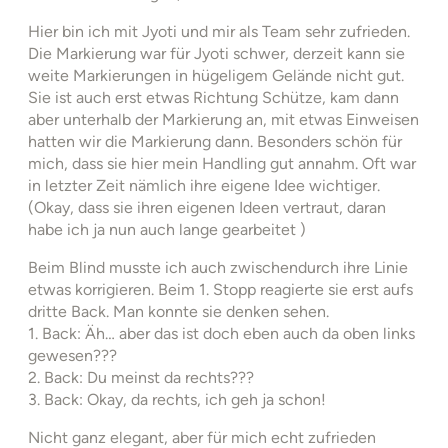
Hier bin ich mit Jyoti und mir als Team sehr zufrieden.
Die Markierung war für Jyoti schwer, derzeit kann sie
weite Markierungen in hügeligem Gelände nicht gut.
Sie ist auch erst etwas Richtung Schütze, kam dann
aber unterhalb der Markierung an, mit etwas Einweisen
hatten wir die Markierung dann. Besonders schön für
mich, dass sie hier mein Handling gut annahm. Oft war
in letzter Zeit nämlich ihre eigene Idee wichtiger.
(Okay, dass sie ihren eigenen Ideen vertraut, daran
habe ich ja nun auch lange gearbeitet )
Beim Blind musste ich auch zwischendurch ihre Linie
etwas korrigieren. Beim 1. Stopp reagierte sie erst aufs
dritte Back. Man konnte sie denken sehen.
1. Back: Äh… aber das ist doch eben auch da oben links
gewesen???
2. Back: Du meinst da rechts???
3. Back: Okay, da rechts, ich geh ja schon!
Nicht ganz elegant, aber für mich echt zufrieden