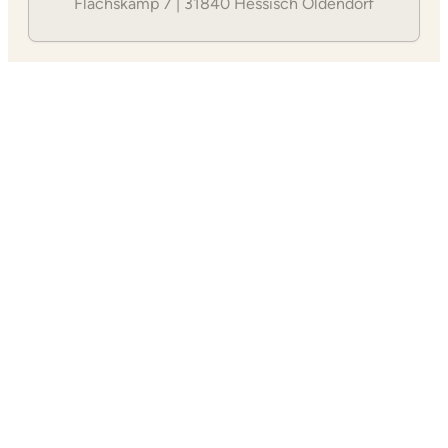
Flachskamp 7 | 31840 Hessisch Oldendorf