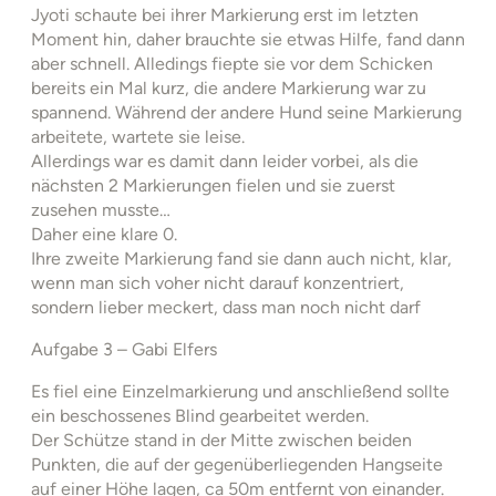
Jyoti schaute bei ihrer Markierung erst im letzten
Moment hin, daher brauchte sie etwas Hilfe, fand dann
aber schnell. Alledings fiepte sie vor dem Schicken
bereits ein Mal kurz, die andere Markierung war zu
spannend. Während der andere Hund seine Markierung
arbeitete, wartete sie leise.
Allerdings war es damit dann leider vorbei, als die
nächsten 2 Markierungen fielen und sie zuerst
zusehen musste…
Daher eine klare 0.
Ihre zweite Markierung fand sie dann auch nicht, klar,
wenn man sich voher nicht darauf konzentriert,
sondern lieber meckert, dass man noch nicht darf
Aufgabe 3 – Gabi Elfers
Es fiel eine Einzelmarkierung und anschließend sollte
ein beschossenes Blind gearbeitet werden.
Der Schütze stand in der Mitte zwischen beiden
Punkten, die auf der gegenüberliegenden Hangseite
auf einer Höhe lagen, ca 50m entfernt von einander.