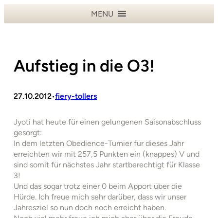
Zum
MENU
Inhalt
springen
Aufstieg in die O3!
27.10.2012
fiery-tollers
•
Jyoti hat heute für einen gelungenen Saisonabschluss
gesorgt:
In dem letzten Obedience-Turnier für dieses Jahr
erreichten wir mit 257,5 Punkten ein (knappes) V und
sind somit für nächstes Jahr startberechtigt für Klasse
3!
Und das sogar trotz einer 0 beim Apport über die
Hürde. Ich freue mich sehr darüber, dass wir unser
Jahresziel so nun doch noch erreicht haben.