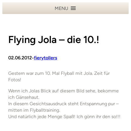
Zum
MENU
Inhalt
springen
Flying Jola – die 10.!
02.06.2012
fierytollers
•
Gestern war zum 10. Mal Flyball mit Jola. Zeit für
Fotos!
Wenn ich Jolas Blick auf diesem Bild sehe, bekomme
ich Gänsehaut.
In diesem Gesichtsausdruck steht Entspannung pur –
mitten im Flyballtraining.
Und natürlich jede Menge Spaß! Ich gönn ihr den so!!!