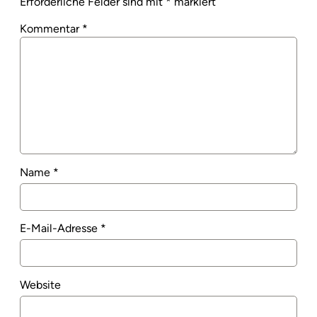
Erforderliche Felder sind mit
*
markiert
Kommentar
*
Name
*
E-Mail-Adresse
*
Website