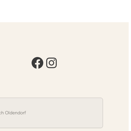
Facebook
Instagram
sch Oldendorf