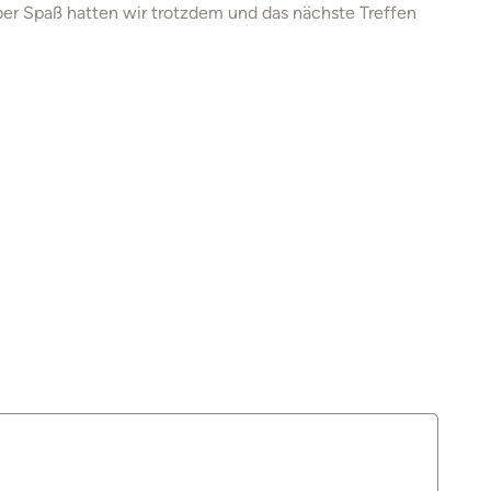
ber Spaß hatten wir trotzdem und das nächste Treffen