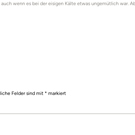
 auch wenn es bei der eisigen Kälte etwas ungemütlich war. A
liche Felder sind mit
*
markiert