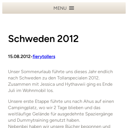
Zum
MENU
Inhalt
springen
Schweden 2012
15.08.2012
fierytollers
•
Unser Sommerurlaub führte uns dieses Jahr endlich
nach Schweden zu den Tollarspecialen 2012.
Zusammen mit Jessica und Hythavwii ging es Ende
Juli im Wohnmobil los.
Unsere erste Etappe führte uns nach Ahus auf einen
Campingplatz, wo wir 2 Tage blieben und das
weitläufige Gelände für ausgedehnte Spaziergänge
und Dummytraining genutzt haben.
Nebenbei haben wir unsere Bücher begonnen und