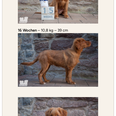
16 Wochen
– 10,8 kg – 39 cm