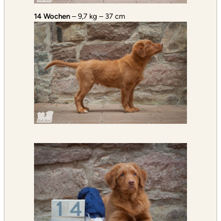
14 Wochen
– 9,7 kg – 37 cm