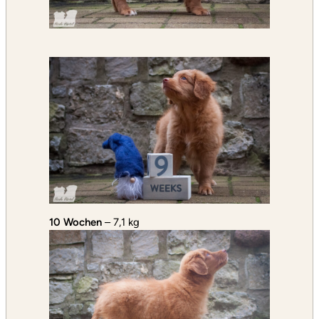
10 Wochen
– 7,1 kg