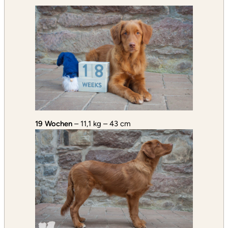
19 Wochen
– 11,1 kg – 43 cm