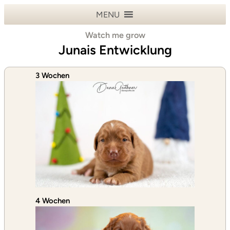
MENU
Watch me grow
Junais Entwicklung
3 Wochen
4 Wochen