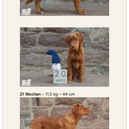
21 Wochen
– 11,5 kg – 44 cm