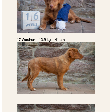
17 Wochen
– 10,9 kg – 41 cm