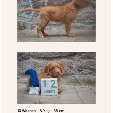
13 Wochen
– 8,9 kg – 35 cm