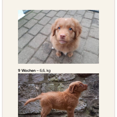
9 Wochen
– 6,6, kg