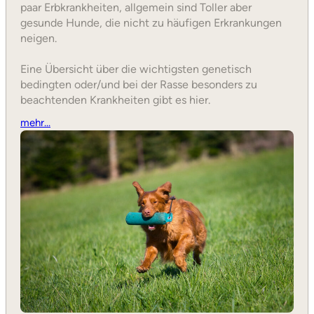
paar Erbkrankheiten, allgemein sind Toller aber
gesunde Hunde, die nicht zu häufigen Erkrankungen
neigen.
Eine Übersicht über die wichtigsten genetisch
bedingten oder/und bei der Rasse besonders zu
beachtenden Krankheiten gibt es hier.
mehr…