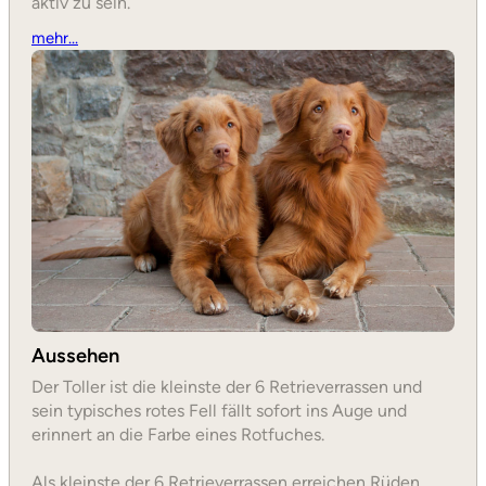
aktiv zu sein.
mehr…
Aussehen
Der Toller ist die kleinste der 6 Retrieverrassen und
sein typisches rotes Fell fällt sofort ins Auge und
erinnert an die Farbe eines Rotfuches.
Als kleinste der 6 Retrieverrassen erreichen Rüden