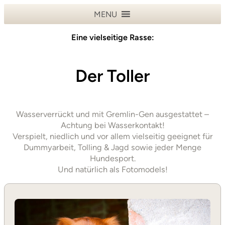
MENU
Eine vielseitige Rasse:
Der Toller
Wasserverrückt und mit Gremlin-Gen ausgestattet –
Achtung bei Wasserkontakt!
Verspielt, niedlich und vor allem vielseitig geeignet für
Dummyarbeit, Tolling & Jagd sowie jeder Menge
Hundesport.
Und natürlich als Fotomodels!