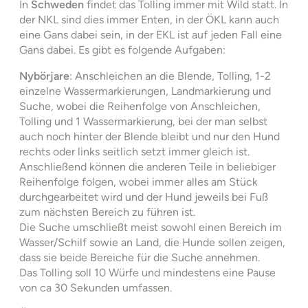
In
Schweden
findet das Tolling immer mit Wild statt. In
der NKL sind dies immer Enten, in der ÖKL kann auch
eine Gans dabei sein, in der EKL ist auf jeden Fall eine
Gans dabei. Es gibt es folgende Aufgaben:
Nybörjare
: Anschleichen an die Blende, Tolling, 1-2
einzelne Wassermarkierungen, Landmarkierung und
Suche, wobei die Reihenfolge von Anschleichen,
Tolling und 1 Wassermarkierung, bei der man selbst
auch noch hinter der Blende bleibt und nur den Hund
rechts oder links seitlich setzt immer gleich ist.
Anschließend können die anderen Teile in beliebiger
Reihenfolge folgen, wobei immer alles am Stück
durchgearbeitet wird und der Hund jeweils bei Fuß
zum nächsten Bereich zu führen ist.
Die Suche umschließt meist sowohl einen Bereich im
Wasser/Schilf sowie an Land, die Hunde sollen zeigen,
dass sie beide Bereiche für die Suche annehmen.
Das Tolling soll 10 Würfe und mindestens eine Pause
von ca 30 Sekunden umfassen.