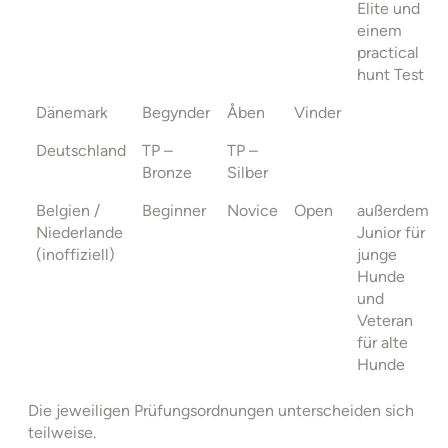
Elite und
einem
practical
hunt Test
Dänemark
Begynder
Åben
Vinder
Deutschland
TP –
TP –
Bronze
Silber
Belgien /
Beginner
Novice
Open
außerdem
Niederlande
Junior für
(inoffiziell)
junge
Hunde
und
Veteran
für alte
Hunde
Die jeweiligen Prüfungsordnungen unterscheiden sich
teilweise.