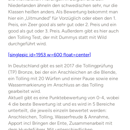
Niederlanden ähneln den schwedischen sehr, nur die
Klassen heißen anders. Als Bewertung bekommt man
hier ein „Uitmunded“ für Vorzüglich oder eben den 1.
Preis, ein Zeer good als sehr gut oder 2. Preis und ein
good als gut oder 3. Preis. Außerdem gibt es hier auch
den Tolling Test, der mit Dummys statt mit Wild
durchgeführt wird.
[singlepic id=1953 w=600 float=center]
In Deutschland gibt es seit 2017 die Tollingprüfung
(TP) Bronze, bei der ein Anschleichen an die Blende,
ein Tolling mit 20 Würfen und einer Pause sowie eine
Wassermarkierung im Anschluss an das Tolling
gearbeitet wird.
Aktuell gibt es eine Punktebewertung von 0-4, wobei
4 die beste Bewertung ist und es wird in 5 Bereiche
unterteilt, die jeweils einzeln bewertet werden:
Anschleichen, Tolling, Wasserfreude & Annahme,
Apport incl Bringen der Ente, Zusammenarbeit mit
dem Hundeführer. Mit unterschiedlichen