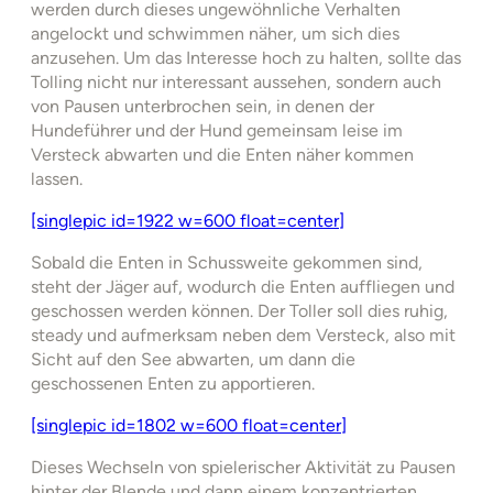
werden durch dieses ungewöhnliche Verhalten
angelockt und schwimmen näher, um sich dies
anzusehen. Um das Interesse hoch zu halten, sollte das
Tolling nicht nur interessant aussehen, sondern auch
von Pausen unterbrochen sein, in denen der
Hundeführer und der Hund gemeinsam leise im
Versteck abwarten und die Enten näher kommen
lassen.
[singlepic id=1922 w=600 float=center]
Sobald die Enten in Schussweite gekommen sind,
steht der Jäger auf, wodurch die Enten auffliegen und
geschossen werden können. Der Toller soll dies ruhig,
steady und aufmerksam neben dem Versteck, also mit
Sicht auf den See abwarten, um dann die
geschossenen Enten zu apportieren.
[singlepic id=1802 w=600 float=center]
Dieses Wechseln von spielerischer Aktivität zu Pausen
hinter der Blende und dann einem konzentrierten