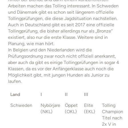
Arbeiten machen das Tolling interessant. In Schweden
und Dänemark gibt es schon seit längerem offizielle
Tollingprüfungen, die diese Jagdsituation nachstellen.
Auch in Deutschland gibt es seit 2017 eine offizielle
Tollingprüfung, die bisher allerdings nur als „Bronze“
existiert, also nur die erste Klasse. Weitere sind in
Planung, wie man hört.
In Belgien und den Niederlanden wird die
Prüfungsordnung zwar noch nicht offiziell anerkannt,
aber auch da gibt es einige Tollingprüfungen in sogar 4
Klassen, da es vor der Anfängerklasse auch noch die
Möglichkeit gibt, mit jungen Hunden als Junior zu
laufen.
Land
I
II
III
Schweden
Nybörjare
Öppet
Elite
Tolling
(NKL)
(OKL)
(EKL)
Champion
Titel nach
2x V in