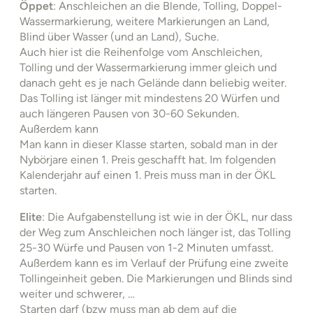
Öppet
: Anschleichen an die Blende, Tolling, Doppel-
Wassermarkierung, weitere Markierungen an Land,
Blind über Wasser (und an Land), Suche.
Auch hier ist die Reihenfolge vom Anschleichen,
Tolling und der Wassermarkierung immer gleich und
danach geht es je nach Gelände dann beliebig weiter.
Das Tolling ist länger mit mindestens 20 Würfen und
auch längeren Pausen von 30-60 Sekunden.
Außerdem kann
Man kann in dieser Klasse starten, sobald man in der
Nybörjare einen 1. Preis geschafft hat. Im folgenden
Kalenderjahr auf einen 1. Preis muss man in der ÖKL
starten.
Elite
: Die Aufgabenstellung ist wie in der ÖKL, nur dass
der Weg zum Anschleichen noch länger ist, das Tolling
25-30 Würfe und Pausen von 1-2 Minuten umfasst.
Außerdem kann es im Verlauf der Prüfung eine zweite
Tollingeinheit geben. Die Markierungen und Blinds sind
weiter und schwerer, …
Starten darf (bzw muss man ab dem auf die