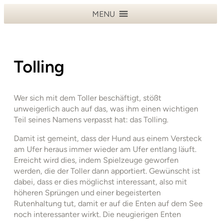
Zum
MENU
Inhalt
springen
Tolling
Wer sich mit dem Toller beschäftigt, stößt
unweigerlich auch auf das, was ihm einen wichtigen
Teil seines Namens verpasst hat: das Tolling.
Damit ist gemeint, dass der Hund aus einem Versteck
am Ufer heraus immer wieder am Ufer entlang läuft.
Erreicht wird dies, indem Spielzeuge geworfen
werden, die der Toller dann apportiert. Gewünscht ist
dabei, dass er dies möglichst interessant, also mit
höheren Sprüngen und einer begeisterten
Rutenhaltung tut, damit er auf die Enten auf dem See
noch interessanter wirkt. Die neugierigen Enten