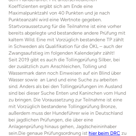
Koeffizienten ergibt sich am Ende eine
Maximalpunktzahl von 40 Punkten und je nach
Punkteanzahl wird eine Wertnote gegeben.
Startvoraussetzung für die Teilnahme ist eine vorher
bereits abgelegte und bestandene andere Prüfung mit
kaltem Wild. Eine mit Vorzüglich bestandene TP zählt
in Schweden als Qualifikation für die ÖKL – auch der
Zwangsaufstieg im folgenden Kalenderjahr zählt!
Seit 2019 gibt es auch die Tollingprüfung Silber, bei
der zusätzlich zum Anschleichen, Tolling und
Wassermark dann noch Einweisen auf ein Blind über
Wasser sowie an Land und eine Suche zu arbeiten
sind. Anders als bei den Tollingprüfungen im Ausland
sind bei dieser Suche Enten und Kaninchen vom Hund
zu bringen. Die Voraussetzung zur Teilnahme ist eine
mit Vorzüglich bestandene Tollingprüfung Bronze,
außerdem muss der Hundeführer wie in Deutschland
bei jagdlichen Prüfungen, die über eine
Anlagenprüfung hinaus gehen, Jagdscheininhaber
sein.Die genaue Prüfungsordnung ist
hier beim DRC
zu