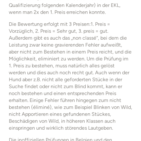
Qualifizierung folgenden Kalenderjahr) in der EKL,
wenn man 2x den 1. Preis erreichen konnte.
Die Bewertung erfolgt mit 3 Preisen:1. Preis =
Vorzüglich, 2. Preis = Sehr gut, 3. preis = gut.
Außerdem gibt es auch das „non classé“, bei dem die
Leistung zwar keine gravierenden Fehler aufweißt,
aber nicht zum Bestehen in einem Preis reicht, und die
Möglichkeit, eliminiert zu werden. Um die Prüfung im
1. Preis zu bestehen, muss natürlich alles gelöst
werden und dies auch noch recht gut. Auch wenn der
Hund aber z.B. nicht alle geforderten Stücke in der
Suche findet oder nicht zum Blind kommt, kann er
noch bestehen und einen entsprechenden Preis
erhalten. Einige Fehler führen hingegen zum nicht
bestehen (éliminé), wie zum Beispiel Blinken von Wild,
nicht Apportieren eines gefundenen Stückes,
Beschädigen von Wild, in höheren Klassen auch
einspringen und wirklich störendes Lautgeben.
Die inoffiziellen Prüfungen in Belgien und den