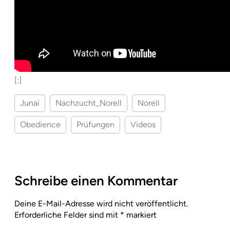
[:]
Junai
Nachzucht_Norell
Norell
Obedience
Prüfungen
Videos
Schreibe einen Kommentar
Deine E-Mail-Adresse wird nicht veröffentlicht.
Erforderliche Felder sind mit
*
markiert