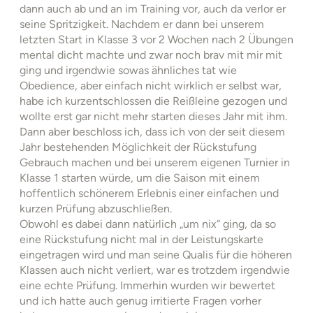
dann auch ab und an im Training vor, auch da verlor er
seine Spritzigkeit. Nachdem er dann bei unserem
letzten Start in Klasse 3 vor 2 Wochen nach 2 Übungen
mental dicht machte und zwar noch brav mit mir mit
ging und irgendwie sowas ähnliches tat wie
Obedience, aber einfach nicht wirklich er selbst war,
habe ich kurzentschlossen die Reißleine gezogen und
wollte erst gar nicht mehr starten dieses Jahr mit ihm.
Dann aber beschloss ich, dass ich von der seit diesem
Jahr bestehenden Möglichkeit der Rückstufung
Gebrauch machen und bei unserem eigenen Turnier in
Klasse 1 starten würde, um die Saison mit einem
hoffentlich schönerem Erlebnis einer einfachen und
kurzen Prüfung abzuschließen.
Obwohl es dabei dann natürlich „um nix“ ging, da so
eine Rückstufung nicht mal in der Leistungskarte
eingetragen wird und man seine Qualis für die höheren
Klassen auch nicht verliert, war es trotzdem irgendwie
eine echte Prüfung. Immerhin wurden wir bewertet
und ich hatte auch genug irritierte Fragen vorher