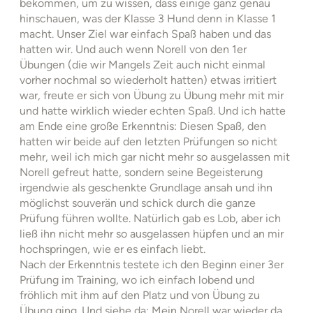
bekommen, um zu wissen, dass einige ganz genau
hinschauen, was der Klasse 3 Hund denn in Klasse 1
macht. Unser Ziel war einfach Spaß haben und das
hatten wir. Und auch wenn Norell von den 1er
Übungen (die wir Mangels Zeit auch nicht einmal
vorher nochmal so wiederholt hatten) etwas irritiert
war, freute er sich von Übung zu Übung mehr mit mir
und hatte wirklich wieder echten Spaß. Und ich hatte
am Ende eine große Erkenntnis: Diesen Spaß, den
hatten wir beide auf den letzten Prüfungen so nicht
mehr, weil ich mich gar nicht mehr so ausgelassen mit
Norell gefreut hatte, sondern seine Begeisterung
irgendwie als geschenkte Grundlage ansah und ihn
möglichst souverän und schick durch die ganze
Prüfung führen wollte. Natürlich gab es Lob, aber ich
ließ ihn nicht mehr so ausgelassen hüpfen und an mir
hochspringen, wie er es einfach liebt.
Nach der Erkenntnis testete ich den Beginn einer 3er
Prüfung im Training, wo ich einfach lobend und
fröhlich mit ihm auf den Platz und von Übung zu
Übung ging. Und siehe da: Mein Norell war wieder da,