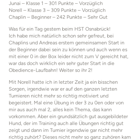
Junai – Klasse 1 – 301 Punkte – Vorzüglich
Norell – Klasse 3 – 309 Punkte – Vorzüglich
Chaplin – Beginner – 242 Punkte – Sehr Gut
Was für ein Tag gestern beim HST Osnabrück!
Ich habe mich natürlich schon sehr gefreut, bei
Chaplins und Andreas erstem gemeinsamen Start in
der Beginner dabei sein zu können und auch wenn es
mit einer 0 in der Box leider nicht zum V gereicht hat,
war das doch wirklich ein sehr guter Start in die
Obedience-Laufbahn! Weiter so ihr 2!
Mit Norell hatte ich in letzter Zeit ja ein bisschen
Sorgen, irgendwie war er auf den ganzen letzten
Turnieren nicht mehr so richtig motiviert und
begeistert. Mal eine Übung in der 3 zu 0en oder von
mir aus auch mal 2, alles kein Thema, das kann
vorkommen. Aber ein grundsätzlich gut ausgebildeter
Hund, der im Training auch alle Übungen richtig gut
zeigt und dann im Turnier irgendwie gar nicht mehr
richtig zuhört? Dieses nicht mehr so ganz zuhören kam